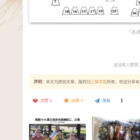
「点
还没有人赞赏
声明：
本文为原创文章，版权归
三昧学苑
所有，欢迎分享本
点赞
1
收藏 0
海报