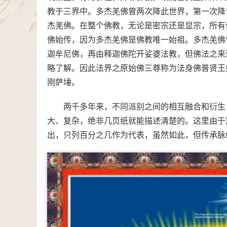
教于三界中。多杰羌佛曾两次降此世界，第一次降
杰羌佛。在整个佛教，无论是密宗还是显宗，所有
佛始传，因为多杰羌佛是佛教唯一始祖。多杰羌佛
迦牟尼佛，再由释迦佛陀开娑婆法教，但佛法之来
略了解。因此法界之原始佛三尊称为法身佛普贤王
刚萨埵。
两千多年来，不同派别之间的相互融合和衍生
大、复杂，绝非几页纸就能描述清楚的。这里由于
出，只列百分之几作为代表，虽然如此，但传承脉