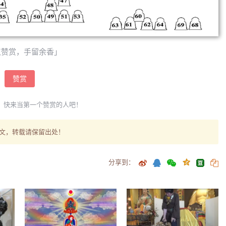
点赞赏，手留余香」
赞赏
，快来当第一个赞赏的人吧！
文，转载请保留出处！
分享到：