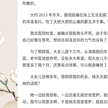
所教的。
大约 2013 年冬天，我彻底瘫在床上无法
的浑身发抖，吃了大把大把的止痛药都无济于事。
我去医院检查，被确诊是股骨头坏死。由于年
自己好像在等死，想自杀却连自杀的力气也没有了
为了照顾我，大女儿放下工作，从海南跑回东
医。老中医说放弃吧，没有多大希望。但大女儿不
那里呆了两个月，还算有点效果，可以侧身睡觉了
大女儿信佛多年，借照顾我的机会，她天天跟
她的话呢？
她一边给我捏骨，一边念南无观世音菩萨。我
动，我可以用意念啊，于是她念观音菩萨，我就念