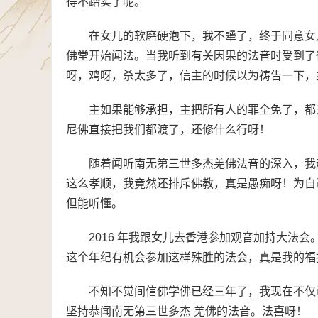
得不踏实了呢。
在女儿的软磨硬泡下，我不犟了，终于同意女
佛堂开始闻法。当我听到有关因果的法音时受到了
呀，鸡呀，杀太多了，信主的时候以为祷告一下，
主如果能够承担，主把所有人的罪全免了，都
尼佛直接把我们都渡了，还修什么行呀！
随着闻听南无第三世多杰羌佛法音的深入，我
这么孝顺，我竟然还排斥佛教，真是愚痴呀！为自
但能听懂。
2016 年我跟女儿去香港参加观音加持大法
这个年纪有机会参加这样殊胜的法会，真是我的福
不知不觉间信佛学佛已经三年了，我现在不仅
坚持恭闻南无第三世多杰 羌佛的法音。法喜呀！