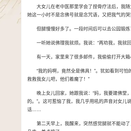
大女儿在老中医那里学会了捏骨疗法后，我随
她这一小时不是念佛号就是念咒语，又把我气的哭
但腿慢慢好多了。一段时间后可以去公园锻炼
一听她说佛理我就烦。我说：“再劝我，我就回
有一天，家里来了很多邮件，我偷偷打开大箱
“我的妈啊，竟然全是佛具！”。犹如看到可怕
救救我女儿吧，他们着魔了！”
晚上女儿回家，她跟我说：“妈，我要建佛堂
的。”。这可惹恼了我，我几乎用吼的声音对女儿说
话……
第二天早上，我醒来，突然感觉腿就不能动了