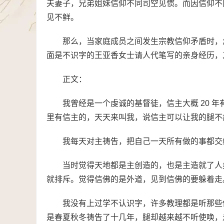
夫妻子，兄弟姐妹信仰不同司空见惯。而因信仰不
见不鲜。
那么，当家庭成员之间发生宗教信仰矛盾时，
面是不识字的王亚香女士请人代笔写的亲身经历，
正文：
我曾经是一个虔诚的基督徒，信主大概 20 
里有信主的，天天来叫我，说信主可以让我的腿不
我每天对主祷告，把自己一天所有做的事都交
当时觉得天地都是主创造的，也是主造就了人
就排斥。觉得信佛的是外道，见到信佛的要躲着走
我没有上过学不认识字，许多教理都是听那些
是春夏秋冬祷告了十几年，腿却越来越不听使唤，