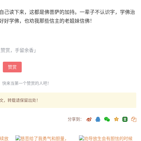
自己读下来，这都是佛菩萨的加持。一辈子不认识字，学佛治
好好学佛，也劝我那些信主的老姐妹信佛！
点赞赏，手留余香」
赞赏
，快来当第一个赞赏的人吧！
文，转载请保留出处！
分享到：