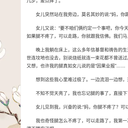
几步，差点摔了。
女儿突然站在我旁边，莫名其妙的说:“妈，你
女儿又说：“要不咱们俩约定一个事吧，你今
如果腿不疼了，可以走路，你就跟我信佛。我们马
晚上我躺在床上，这么多年信基督和祷告的生
世连坟地也没去，别说烧纸就连一束花都不曾送过
又想，也许我的腿真如女儿说的是“因果业报”……
想到这些我心里难过极了。一边流泪一边想，
不知不觉天亮了，我也忘记腿的事了，直接下
女儿见到我，兴奋的说:“妈，你腿不疼了？可
我也奇怪腿怎么不疼了，可以走路了，我第一次