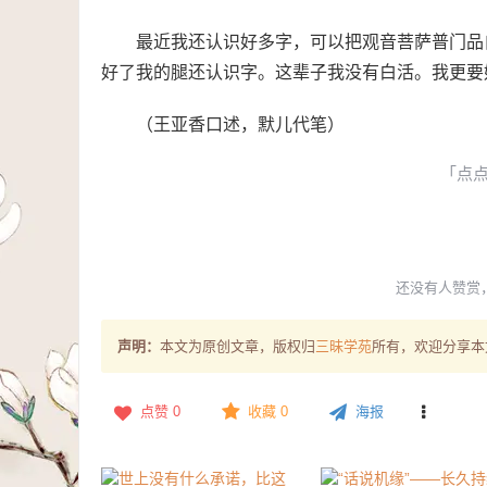
最近我还认识好多字，可以把观音菩萨普门品
好了我的腿还认识字。这辈子我没有白活。我更要
（王亚香口述，默儿代笔）
「点
还没有人赞赏
声明：
本文为原创文章，版权归
三昧学苑
所有，欢迎分享本
点赞
0
收藏 0
海报