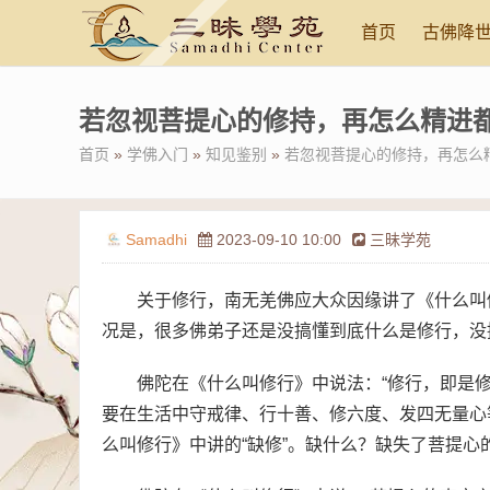
首页
古佛降
若忽视菩提心的修持，再怎么精进
首页
»
学佛入门
»
知见鉴别
»
若忽视菩提心的修持，再怎么
Samadhi
2023-09-10 10:00
三昧学苑
关于修行，南无羌佛应大众因缘讲了《什么叫
况是，很多佛弟子还是没搞懂到底什么是修行，没
佛陀在《什么叫修行》中说法：“修行，即是
要在生活中守戒律、行十善、修六度、发四无量心
么叫修行》中讲的“缺修”。缺什么？缺失了菩提心